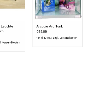
- Leuchte
Arcadia Arc Tank
tch
€69,99
* Inkl. MwSt. zzgl.
Versandkosten
l.
Versandkosten