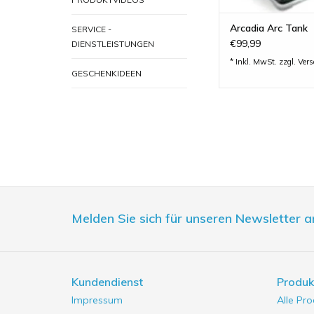
Arcadia Arc Tank
SERVICE -
€99,99
DIENSTLEISTUNGEN
* Inkl. MwSt. zzgl.
Ver
GESCHENKIDEEN
Melden Sie sich für unseren Newsletter a
Kundendienst
Produk
Impressum
Alle Pr