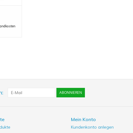
sandkosten
n:
ABONNIEREN
te
Mein Konto
odukte
Kundenkonto anlegen