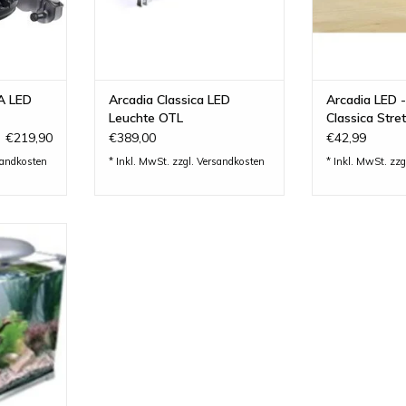
A LED
Arcadia Classica LED
Arcadia LED 
Leuchte OTL
Classica Stre
€219,90
€389,00
€42,99
sandkosten
* Inkl. MwSt. zzgl.
Versandkosten
* Inkl. MwSt. zzg
45 Liter
INZUFÜGEN