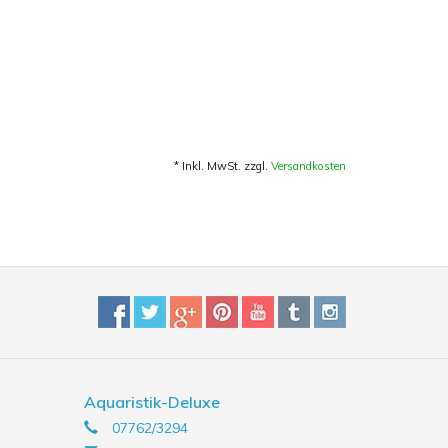
* Inkl. MwSt. zzgl.
Versandkosten
Aquaristik-Deluxe
07762/3294