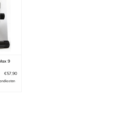
INZUFÜGEN
Max 9
€57,90
sandkosten