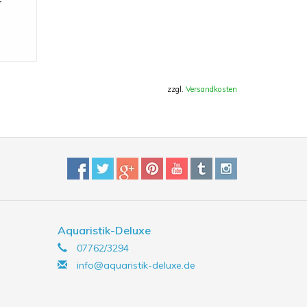
r
zzgl.
Versandkosten
Aquaristik-Deluxe
07762/3294
info@aquaristik-deluxe.de