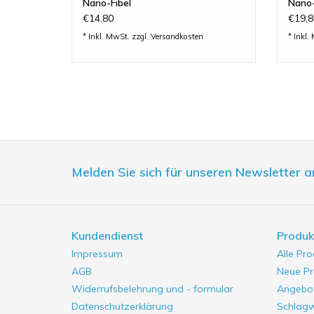
Nano-Fibel
Nano
€14,80
€19,8
* Inkl. MwSt. zzgl.
Versandkosten
* Inkl.
Melden Sie sich für unseren Newsletter a
Kundendienst
Produk
Impressum
Alle Pr
AGB
Neue Pr
Widerrufsbelehrung und - formular
Angebo
Datenschutzerklärung
Schlag