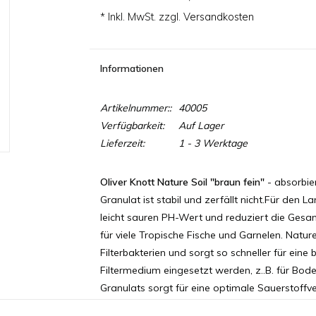
* Inkl. MwSt. zzgl.
Versandkosten
Informationen
Artikelnummer::
40005
Verfügbarkeit:
Auf Lager
Lieferzeit:
1 - 3 Werktage
Oliver Knott Nature Soil "braun fein"
- absorbie
Granulat ist stabil und zerfällt nicht.Für den 
leicht sauren PH-Wert und reduziert die Gesa
für viele Tropische Fische und Garnelen. Natur
Filterbakterien und sorgt so schneller für eine
Filtermedium eingesetzt werden, z..B. für Boden
Granulats sorgt für eine optimale Sauerstoff
geeignet für Pflanzen mit starkem Wurzelwerk 