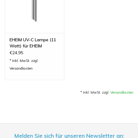
EHEIM UV-C Lampe (11
Watt) für EHEIM
reeflexUV 800
€24,95
* Inkl. MwSt. zzgl.
Versandkosten
* Inkl. MwSt. zzgl.
Versandkosten
Melden Sie sich für unseren Newsletter an: