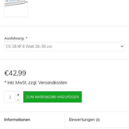
Ausführung:
*
€42,99
* Inkl. MwSt. zzgl.
Versandkosten
+
ZUM WARENKORB HINZUFÜGEN
-
Informationen
Bewertungen
(0)