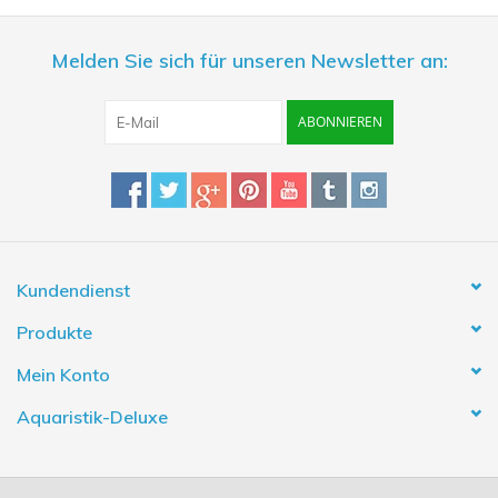
Melden Sie sich für unseren Newsletter an:
ABONNIEREN
Kundendienst
Produkte
Mein Konto
Aquaristik-Deluxe