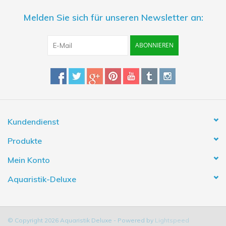
Melden Sie sich für unseren Newsletter an:
ABONNIEREN
Kundendienst
Produkte
Mein Konto
Aquaristik-Deluxe
© Copyright 2026 Aquaristik Deluxe - Powered by
Lightspeed