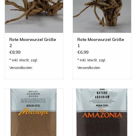
Rote Moorwurzel Größe
Rote Moorwurzel Größe
2
1
€8,99
€6,99
* Inkl. MwSt. zzgl.
* Inkl. MwSt. zzgl.
Versandkosten
Versandkosten