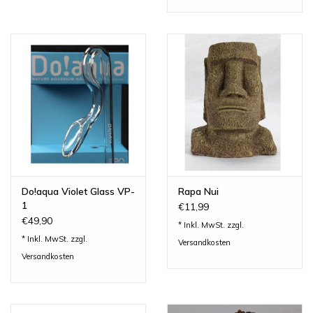
Do!aqua Violet Glass VP-
Rapa Nui
1
€11,99
€49,90
* Inkl. MwSt. zzgl.
* Inkl. MwSt. zzgl.
Versandkosten
Versandkosten