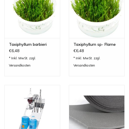
Taxiphyllum barbieri
Taxiphyllum sp- Flame
€6,48
€6,48
* Inkl. MwSt. zzgl.
* Inkl. MwSt. zzgl.
Versandkosten
Versandkosten