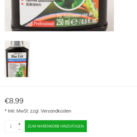
€8,99
* Inkl. MwSt. zzgl.
Versandkosten
+
ZUM WARENKORB HINZUFÜGEN
-