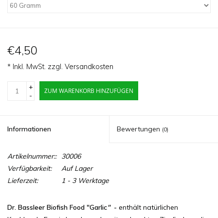
€4,50
* Inkl. MwSt. zzgl.
Versandkosten
+
ZUM WARENKORB HINZUFÜGEN
-
Informationen
Bewertungen
(0)
Artikelnummer::
30006
Verfügbarkeit:
Auf Lager
Lieferzeit:
1 - 3 Werktage
Dr. Bassleer Biofish Food "Garlic
"
-
enthält natürlichen