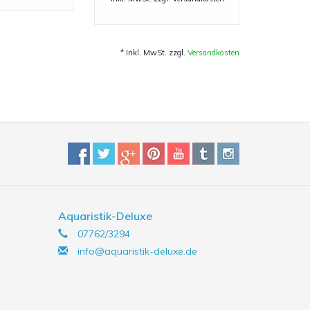
* Inkl. MwSt. zzgl.
Versandkosten
Aquaristik-Deluxe
07762/3294
info@aquaristik-deluxe.de