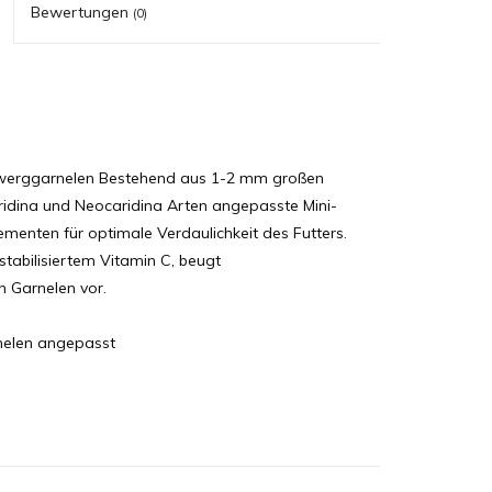
Bewertungen
(0)
Zwerggarnelen Bestehend aus 1-2 mm großen
ridina und Neocaridina Arten angepasste Mini-
ementen für optimale Verdaulichkeit des Futters.
 stabilisiertem Vitamin C, beugt
n Garnelen vor.
nelen angepasst