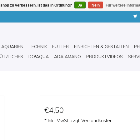
shop zu verbessern. Ist das in Ordnung?
Ja
Nein
Für weitere Inform
AQUARIEN
TECHNIK
FUTTER
EINRICHTEN & GESTALTEN
PF
ÜTZLICHES
DO!AQUA
ADA AMANO
PRODUKTVIDEOS
SERV
€4,50
* Inkl. MwSt. zzgl.
Versandkosten