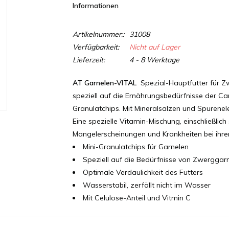
Informationen
Artikelnummer::
31008
Verfügbarkeit:
Nicht auf Lager
Lieferzeit:
4 - 8 Werktage
AT Garnelen-VITAL
Spezial-Hauptfutter für 
speziell auf die Ernährungsbedürfnisse der Ca
Granulatchips. Mit Mineralsalzen und Spurenel
Eine spezielle Vitamin-Mischung, einschließlich
Mangelerscheinungen und Krankheiten bei ihre
Mini-Granulatchips für Garnelen
Speziell auf die Bedürfnisse von Zwerggar
Optimale Verdaulichkeit des Futters
Wasserstabil, zerfällt nicht im Wasser
Mit Celulose-Anteil und Vitmin C
Inhalt:
75ml