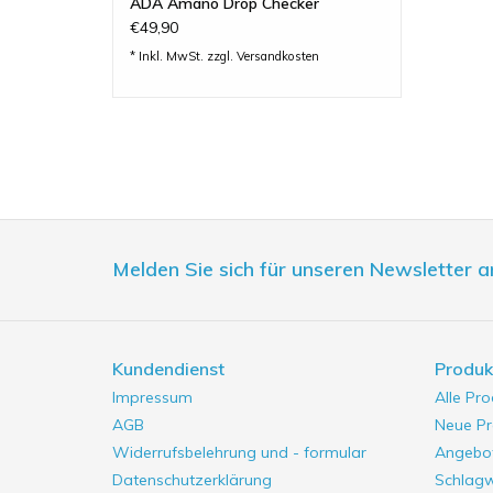
ADA Amano Drop Checker
€49,90
* Inkl. MwSt. zzgl.
Versandkosten
Melden Sie sich für unseren Newsletter a
Kundendienst
Produk
Impressum
Alle Pr
AGB
Neue Pr
Widerrufsbelehrung und - formular
Angebo
Datenschutzerklärung
Schlag