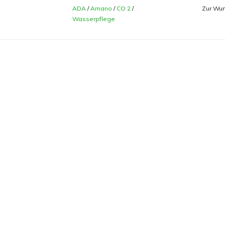
ADA
/
Amano
/
CO 2
/
Zur Wun
Wasserpflege