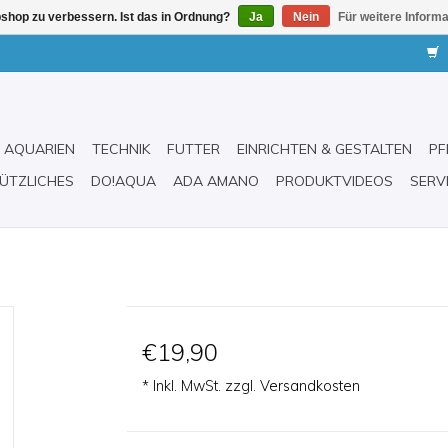
shop zu verbessern. Ist das in Ordnung?
Ja
Nein
Für weitere Inform
AQUARIEN
TECHNIK
FUTTER
EINRICHTEN & GESTALTEN
PF
ÜTZLICHES
DO!AQUA
ADA AMANO
PRODUKTVIDEOS
SERV
€19,90
* Inkl. MwSt. zzgl.
Versandkosten