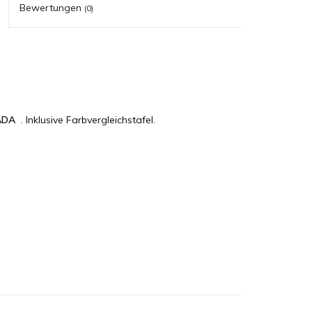
Bewertungen
(0)
ADA
. Inklusive Farbvergleichstafel.