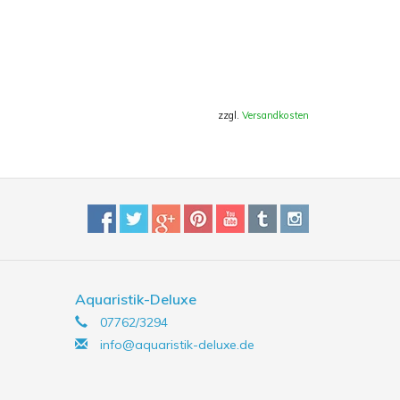
zzgl.
Versandkosten
Aquaristik-Deluxe
07762/3294
info@aquaristik-deluxe.de