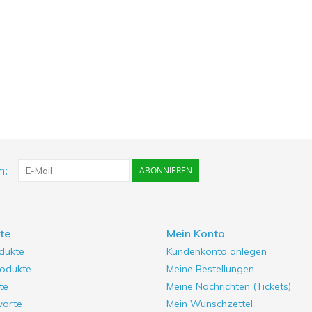
n:
ABONNIEREN
te
Mein Konto
odukte
Kundenkonto anlegen
odukte
Meine Bestellungen
te
Meine Nachrichten (Tickets)
worte
Mein Wunschzettel